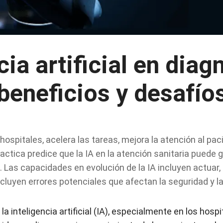
cia artificial en diag
beneficios y desafío
hospitales, acelera las tareas, mejora la atención al pac
actica predice que la IA en la atención sanitaria puede 
. Las capacidades en evolución de la IA incluyen actuar, 
cluyen errores potenciales que afectan la seguridad y la
 inteligencia artificial (IA), especialmente en los hospi