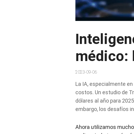
Inteligen
médico: 
2023-09-06
La IA, especialmente en 
costos. Un estudio de Tr
dólares al año para 2025
embargo, los desafíos in
Ahora utilizamos mucho la