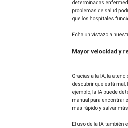
determinadas enfermeda
problemas de salud podr
que los hospitales funci
Echa un vistazo a nuest
Mayor velocidad y r
Gracias a la IA, la aten
descubrir qué está mal,
ejemplo, la IA puede de
manual para encontrar e
más rápido y salvar más
El uso de la IA también