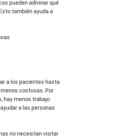
os pueden adivinar qué
 Esto también ayuda a
iosas
lar a los pacientes hasta
y menos costosas. Por
A, hay menos trabajo
 ayudar a las personas
as no necesitan visitar