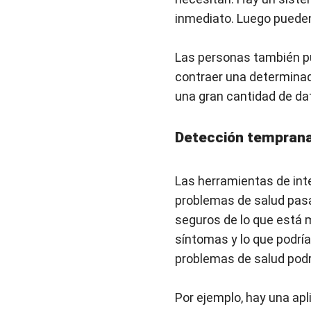
inmediato. Luego pueden
Las personas también pue
contraer una determinad
una gran cantidad de da
Detección temprana
Las herramientas de intel
problemas de salud pasa
seguros de lo que está 
síntomas y lo que podría
problemas de salud podrí
Por ejemplo, hay una apl