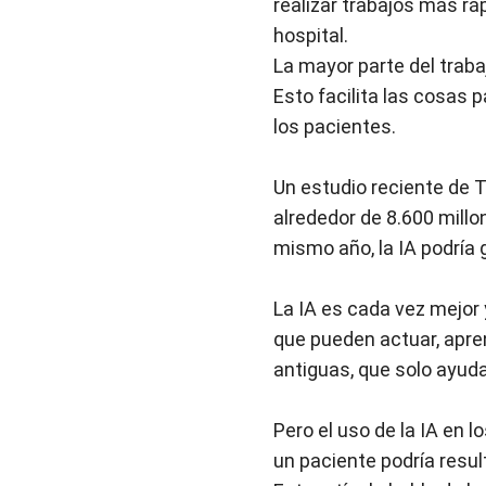
realizar trabajos más rá
hospital.
La mayor parte del traba
Esto facilita las cosas p
los pacientes.
Un estudio reciente de T
alrededor de 8.600 mill
mismo año, la IA podría 
La IA es cada vez mejor 
que pueden actuar, apre
antiguas, que solo ayud
Pero el uso de la IA en l
un paciente podría resul