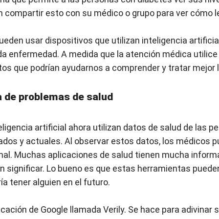
 compartir esto con su médico o grupo para ver cómo l
den usar dispositivos que utilizan inteligencia artificia
a enfermedad. A medida que la atención médica utilice
tos que podrían ayudarnos a comprender y tratar mejor
 de problemas de salud
igencia artificial ahora utilizan datos de salud de las p
dos ​​y actuales. Al observar estos datos, los médicos
mal. Muchas aplicaciones de salud tienen mucha inform
n significar. Lo bueno es que estas herramientas pueden
a tener alguien en el futuro.
icación de Google llamada Verily. Se hace para adivinar s