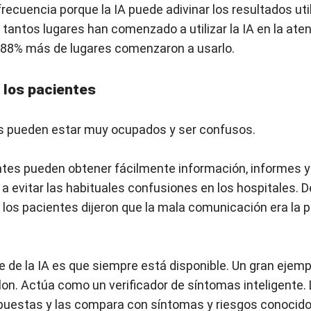
 frecuencia porque la IA puede adivinar los resultados ut
 tantos lugares han comenzado a utilizar la IA en la ate
un 88% más de lugares comenzaron a usarlo.
 los pacientes
es pueden estar muy ocupados y ser confusos.
entes pueden obtener fácilmente información, informes y
 a evitar las habituales confusiones en los hospitales. 
los pacientes dijeron que la mala comunicación era la pe
 de la IA es que siempre está disponible. Un gran ejemp
on. Actúa como un verificador de síntomas inteligente. 
puestas y las compara con síntomas y riesgos conocido