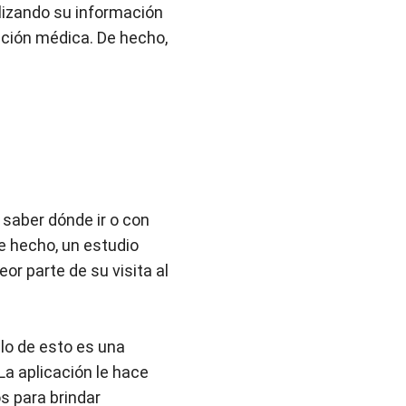
ilizando su información
nción médica. De hecho,
 saber dónde ir o con
De hecho, un estudio
or parte de su visita al
lo de esto es una
La aplicación le hace
s para brindar