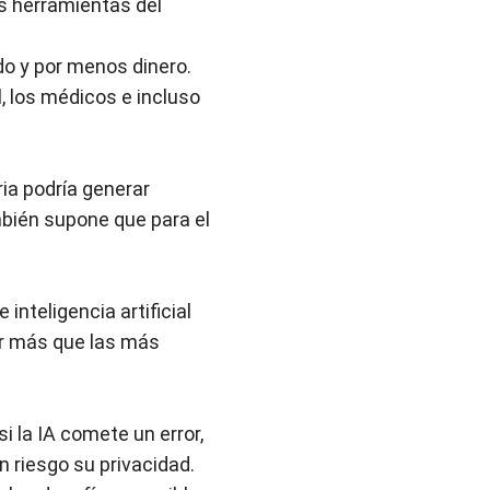
as herramientas del
ido y por menos dinero.
l, los médicos e incluso
ria podría generar
mbién supone que para el
inteligencia artificial
er más que las más
i la IA comete un error,
n riesgo su privacidad.