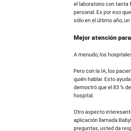
el laboratorio con tanta
personal. Es por eso que
sólo en el último año, 
Mejor atención para
A menudo, los hospital
Pero con la IA, los paci
quién hablar. Esto ayuda
demostró que el 83 % de 
hospital.
Otro aspecto interesante
aplicación llamada Babyl
preguntas, usted da res