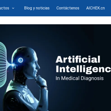
uctos
Blog y noticias
Contáctenos
AICHEK.cn