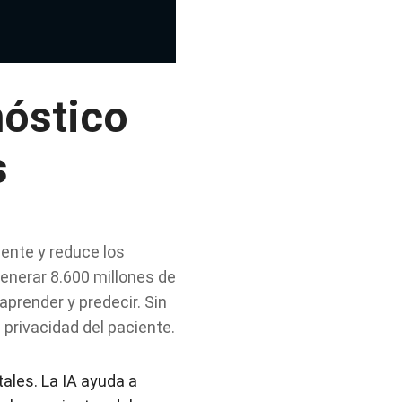
nóstico
s
iente y reduce los
generar 8.600 millones de
aprender y predecir. Sin
 privacidad del paciente.
tales. La IA ayuda a