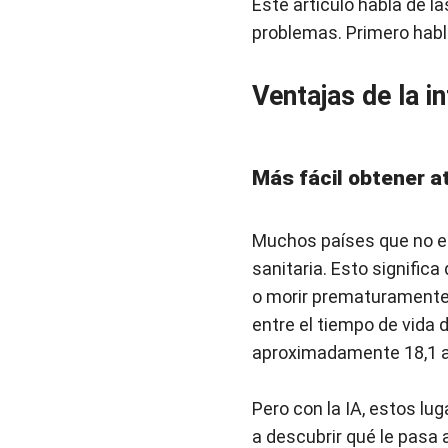
Este artículo habla de l
problemas. Primero hab
Ventajas de la in
Más fácil obtener 
Muchos países que no e
sanitaria. Esto signific
o morir prematuramente. 
entre el tiempo de vida 
aproximadamente 18,1 añ
Pero con la IA, estos l
a descubrir qué le pasa