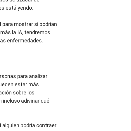
es está yendo.
l para mostrar si podrían
 más la IA, tendremos
 las enfermedades.
ersonas para analizar
 pueden estar más
ación sobre los
 incluso adivinar qué
i alguien podría contraer