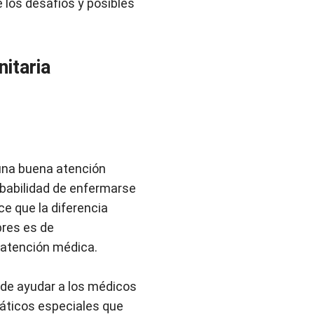
 los desafíos y posibles
nitaria
una buena atención
obabilidad de enfermarse
e que la diferencia
bres es de
 atención médica.
ede ayudar a los médicos
máticos especiales que