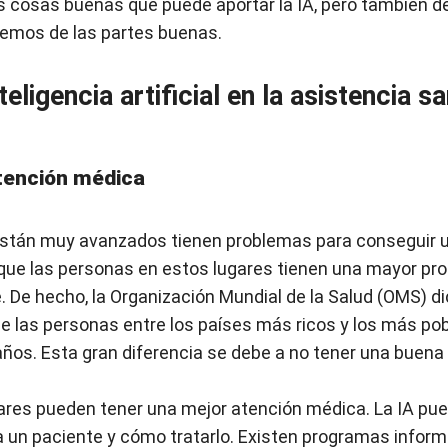
as cosas buenas que puede aportar la IA, pero también de
lemos de las partes buenas.
teligencia artificial en la asistencia sa
atención médica
stán muy avanzados tienen problemas para conseguir 
a que las personas en estos lugares tienen una mayor pr
De hecho, la Organización Mundial de la Salud (OMS) dic
de las personas entre los países más ricos y los más po
os. Esta gran diferencia se debe a no tener una buena
ugares pueden tener una mejor atención médica. La IA pu
 a un paciente y cómo tratarlo. Existen programas infor