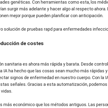
des genéticas. Con herramientas como esta, los médic
ían surgir más adelante y hacer algo al respecto ahora.
onen mejor porque pueden planificar con anticipación.
ro
solución de pruebas rapd para enfermedades infecc
educción de costes
ción sanitaria es ahora más rápida y barata. Desde contro
 la IA ha hecho que las cosas sean mucho más rápidas 
tectar signos de enfermedad en nuestro cuerpo. Con la I
stas señales. Gracias a esta automatización, podemos
 vidas.
 es más económico que los métodos antiguos. Las person