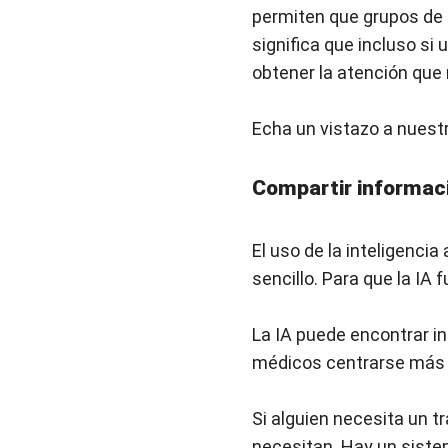
permiten que grupos de 
significa que incluso si
obtener la atención que
Echa un vistazo a nuest
Compartir informaci
El uso de la inteligencia
sencillo. Para que la IA
La IA puede encontrar in
médicos centrarse más 
Si alguien necesita un t
necesitan. Hay un siste