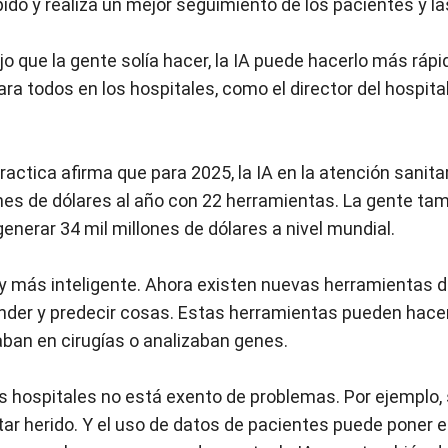
pido y realiza un mejor seguimiento de los pacientes y l
jo que la gente solía hacer, la IA puede hacerlo más ráp
ara todos en los hospitales, como el director del hospita
ractica afirma que para 2025, la IA en la atención sanita
ones de dólares al año con 22 herramientas. La gente ta
generar 34 mil millones de dólares a nivel mundial.
y más inteligente. Ahora existen nuevas herramientas de 
nder y predecir cosas. Estas herramientas pueden hac
aban en cirugías o analizaban genes.
os hospitales no está exento de problemas. Por ejemplo, s
tar herido. Y el uso de datos de pacientes puede poner e