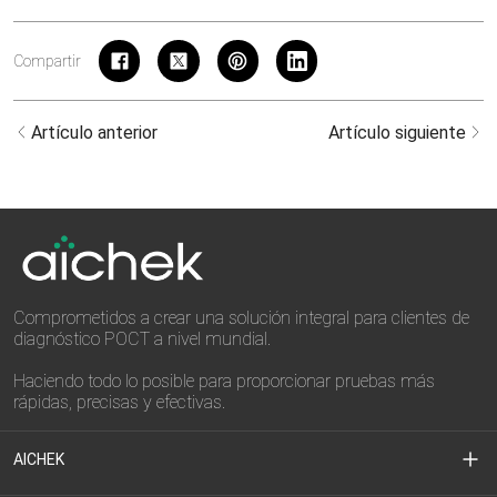
Compartir
Artículo anterior
Artículo siguiente
Comprometidos a crear una solución integral para clientes de
diagnóstico POCT a nivel mundial.
Haciendo todo lo posible para proporcionar pruebas más
rápidas, precisas y efectivas.
AICHEK