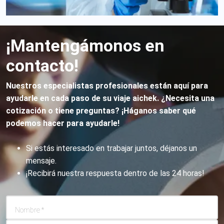
¡Mantengámonos en
contacto!
Nuestros especialistas profesionales están aquí para
ayudarle en cada paso de su viaje aichek. ¿Necesita una
cotización o tiene preguntas? ¡Háganos saber qué
podemos hacer para ayudarle!
Si estás interesado en trabajar juntos, déjanos un
mensaje.
¡Recibirá nuestra respuesta dentro de las 24 horas!
Nombre
*