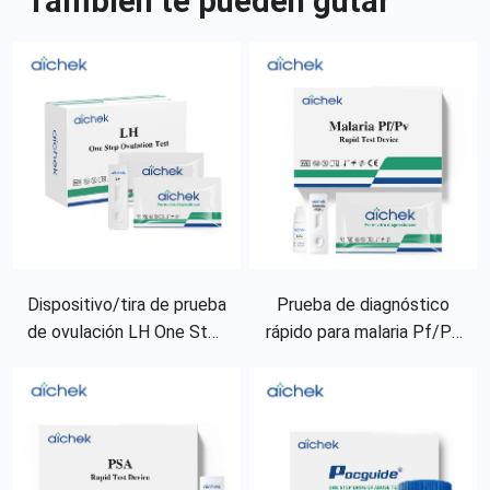
También te pueden gutar
Dispositivo/tira de prueba
Prueba de diagnóstico
de ovulación LH One Step
rápido para malaria Pf/Pv
(orina)
y Pf/Pa