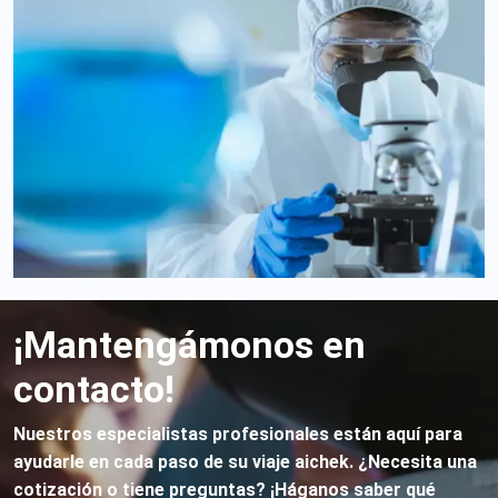
¡Mantengámonos en
contacto!
Nuestros especialistas profesionales están aquí para
ayudarle en cada paso de su viaje aichek. ¿Necesita una
cotización o tiene preguntas? ¡Háganos saber qué