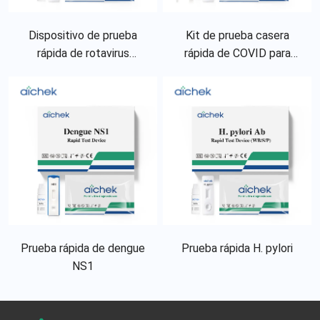
Dispositivo de prueba
Kit de prueba casera
rápida de rotavirus
rápida de COVID para
(heces)
requisitos de pedido en
racimos
Prueba rápida de dengue
Prueba rápida H. pylori
NS1