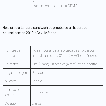
Ab,
Hoja sin cortar de prueba OEM Ab
Hoja sin cortar para sándwich de prueba de anticuerpos
neutralizantes 2019-nCov
Método
nombre del
Hoja sin cortar para la prueba de anticuerpos
producto
neutralizantes de 2019-nCov Método sándwich
Formatos
Tira (3 mm) Dispositivo (4 mm) hoja sin cortar
Lugar de origen
Porcelana
Muestra
Sangre
Tiempo de
15 minutos
lectura
Duración
2 años