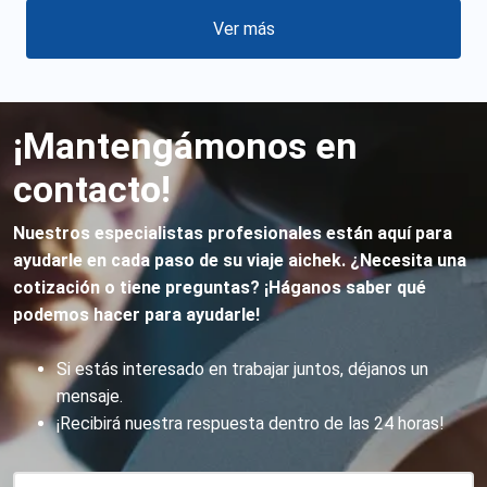
Ver más
¡Mantengámonos en
contacto!
Nuestros especialistas profesionales están aquí para
ayudarle en cada paso de su viaje aichek. ¿Necesita una
cotización o tiene preguntas? ¡Háganos saber qué
podemos hacer para ayudarle!
Si estás interesado en trabajar juntos, déjanos un
mensaje.
¡Recibirá nuestra respuesta dentro de las 24 horas!