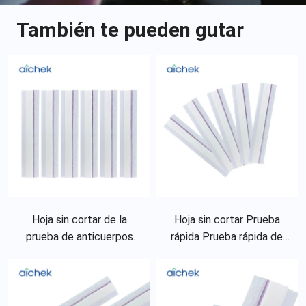
También te pueden gutar
Hoja sin cortar de la
Hoja sin cortar Prueba
prueba de anticuerpos
rápida Prueba rápida de
neutralizantes de la
clamidia Infección
competencia para 2019-
Enfermedad
NCov