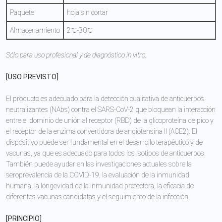
Paquete
hoja sin cortar
Almacenamiento
2℃-30℃
Sólo para uso profesional y de diagnóstico in vitro.
[USO PREVISTO]
El producto es adecuado para la detección cualitativa de anticuerpos
neutralizantes (NAbs) contra el SARS-CoV-2 que bloquean la interacción
entre el dominio de unión al receptor (RBD) de la glicoproteína de pico y
el receptor de la enzima convertidora de angiotensina Ⅱ (ACE2). El
dispositivo puede ser fundamental en el desarrollo terapéutico y de
vacunas, ya que es adecuado para todos los isotipos de anticuerpos.
También puede ayudar en las investigaciones actuales sobre la
seroprevalencia de la COVID-19, la evaluación de la inmunidad
humana, la longevidad de la inmunidad protectora, la eficacia de
diferentes vacunas candidatas y el seguimiento de la infección.
[PRINCIPIO]