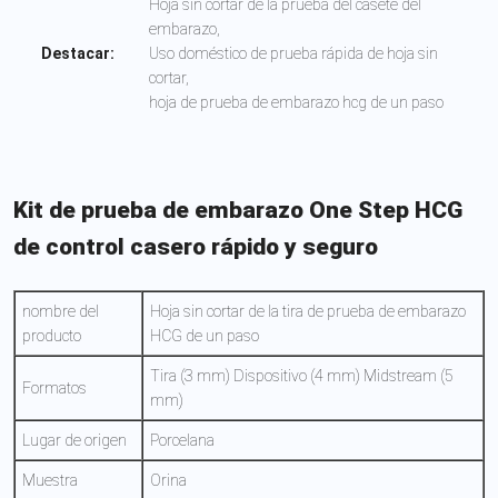
Hoja sin cortar de la prueba del casete del
embarazo,
Destacar:
Uso doméstico de prueba rápida de hoja sin
cortar,
hoja de prueba de embarazo hcg de un paso
Kit de prueba de embarazo One Step HCG
de control casero rápido y seguro
nombre del
Hoja sin cortar de la tira de prueba de embarazo
producto
HCG de un paso
Tira (3 mm) Dispositivo (4 mm) Midstream (5
Formatos
mm)
Lugar de origen
Porcelana
Muestra
Orina