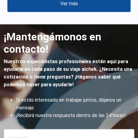
Ver más
¡Mantengámonos en
contacto!
Nuestros especialistas profesionales están aquí para
ayudarle en cada paso de su viaje aichek. ¿Necesita una
cotización o tiene preguntas? ¡Háganos saber qué
podemos hacer para ayudarle!
Si estás interesado en trabajar juntos, déjanos un
mensaje.
¡Recibirá nuestra respuesta dentro de las 24 horas!
Nombre
*