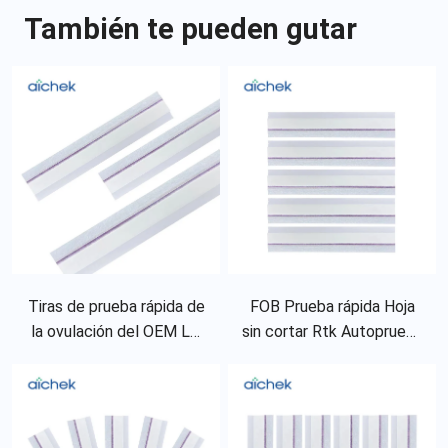
También te pueden gutar
Tiras de prueba rápida de
FOB Prueba rápida Hoja
la ovulación del OEM LH
sin cortar Rtk Autoprueba
de la prueba rápida de la
3 mm Tira 4 mm
hoja sin cortar de la orina
Dispositivo