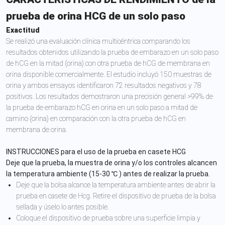
prueba de orina HCG de un solo paso
Exactitud
Se realizó una evaluación clínica multicéntrica comparando los
resultados obtenidos utilizando la prueba de embarazo en un solo paso
de hCG en la mitad (orina) con otra prueba de hCG de membrana en
orina disponible comercialmente. El estudio incluyó 150 muestras de
orina y ambos ensayos identificaron 72 resultados negativos y 78
positivos. Los resultados demostraron una precisión general >99% de
la prueba de embarazo hCG en orina en un solo paso a mitad de
camino (orina) en comparación con la otra prueba de hCG en
membrana de orina.
INSTRUCCIONES para el uso de la prueba en casete HCG
Deje que la prueba, la muestra de orina y/o los controles alcancen
la temperatura ambiente (15-30
℃
) antes de realizar la prueba.
Deje que la bolsa alcance la temperatura ambiente antes de abrir la
prueba en casete de Hcg. Retire el dispositivo de prueba de la bolsa
sellada y úselo lo antes posible.
Coloque el dispositivo de prueba sobre una superficie limpia y