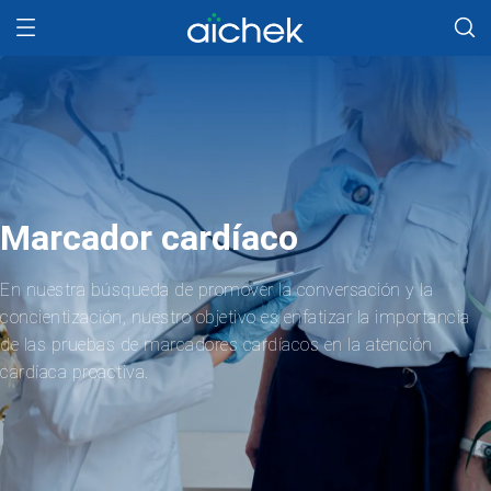
Marcador cardíaco
En nuestra búsqueda de promover la conversación y la
concientización, nuestro objetivo es enfatizar la importancia
de las pruebas de marcadores cardíacos en la atención
cardíaca proactiva.