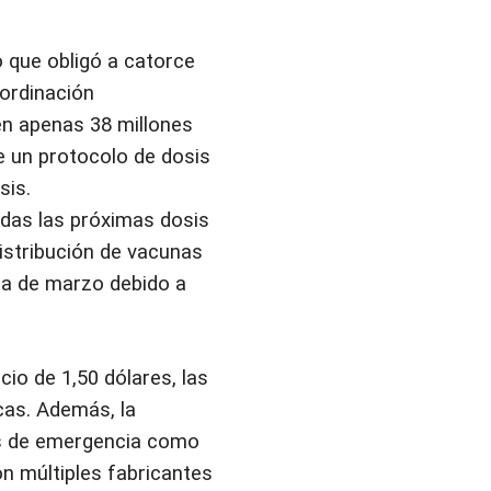
o que obligó a catorce
oordinación
 en apenas 38 millones
de un protocolo de dosis
sis.
odas las próximas dosis
distribución de vacunas
na de marzo debido a
cio de 1,50 dólares, las
cas. Además, la
s de emergencia como
n múltiples fabricantes