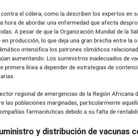
ontra el cólera, como la describen los expertos en sa
la hora de abordar una enfermedad que afecta despr
as. A pesar de que la Organización Mundial de la Sa
 en producción, lo que deja una gran brecha entre la o
imático intensifica los patrones climáticos relaciona
inúan aumentando. Los suministros inadecuados de vac
 primera línea a depender de estrategias de contenci
arias.
ector regional de emergencias de la Región Africana d
re las poblaciones marginadas, particularmente aquell
ompañías farmacéuticas debido a su falta de rentabili
uministro y distribución de vacunas c