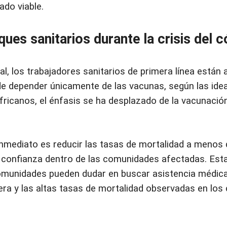
do viable.
ques sanitarios durante la crisis del c
tual, los trabajadores sanitarios de primera línea está
 de depender únicamente de las vacunas, según las ide
ricanos, el énfasis se ha desplazado de la vacunació
nmediato es reducir las tasas de mortalidad a menos 
 confianza dentro de las comunidades afectadas. Est
 comunidades pueden dudar en buscar asistencia médica
era y las altas tasas de mortalidad observadas en los