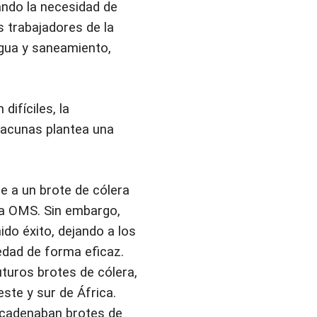
ando la necesidad de
s trabajadores de la
agua y saneamiento,
ifíciles, la
vacunas plantea una
e a un brote de cólera
 la OMS. Sin embargo,
ido éxito, dejando a los
edad de forma eficaz.
turos brotes de cólera,
te y sur de África.
ncadenaban brotes de