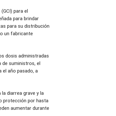
(GCI) para el
eñada para brindar
tas para su distribución
o un fabricante
dos dosis administradas
 de suministros, el
a el año pasado, a
la diarrea grave y la
do protección por hasta
ueden aumentar durante