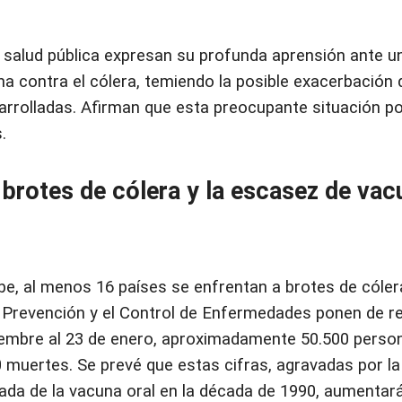
 salud pública expresan su profunda aprensión ante un
a contra el cólera, temiendo la posible exacerbación 
arrolladas. Afirman que esta preocupante situación po
.
brotes de cólera y la escasez de vac
ribe, al menos 16 países se enfrentan a brotes de cóle
 Prevención y el Control de Enfermedades ponen de rel
ciembre al 23 de enero, aproximadamente 50.500 perso
0 muertes. Se prevé que estas cifras, agravadas por 
gada de la vacuna oral en la década de 1990, aumentar