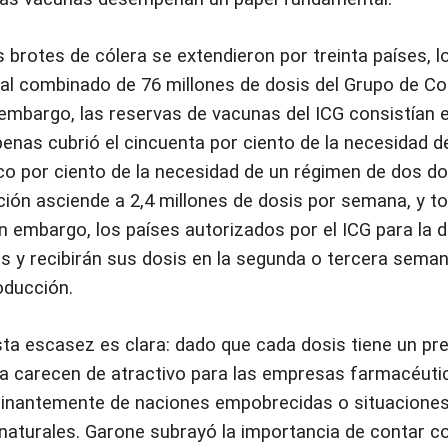
s brotes de cólera se extendieron por treinta países, l
tal combinado de 76 millones de dosis del Grupo de C
n embargo, las reservas de vacunas del ICG consistían
apenas cubrió el cincuenta por ciento de la necesidad 
inco por ciento de la necesidad de un régimen de dos do
ión asciende a 2,4 millones de dosis por semana, y t
n embargo, los países autorizados por el ICG para la 
s y recibirán sus dosis en la segunda o tercera sema
oducción.
sta escasez es clara: dado que cada dosis tiene un pre
ra carecen de atractivo para las empresas farmacéuti
nantemente de naciones empobrecidas o situacione
naturales. Garone subrayó la importancia de contar co