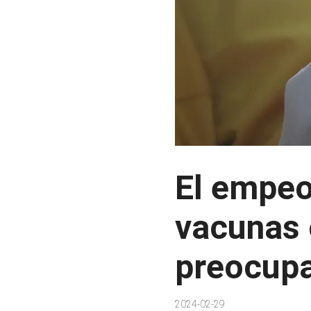
El empeo
vacunas 
preocupa
2024-02-29