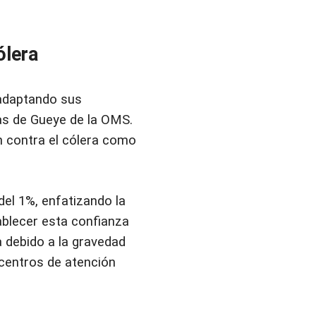
ólera
n adaptando sus
as de Gueye de la OMS.
n contra el cólera como
del 1%, enfatizando la
ablecer esta confianza
 debido a la gravedad
 centros de atención