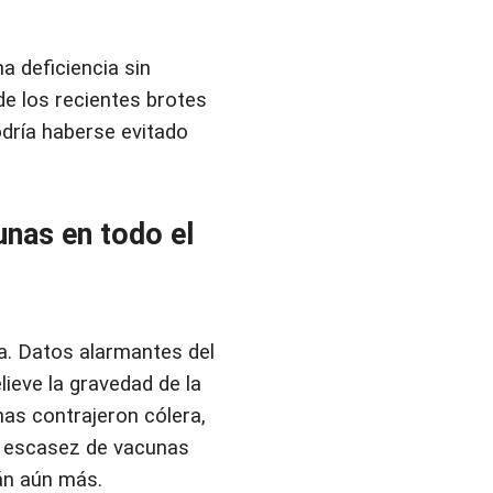
a deficiencia sin
de los recientes brotes
dría haberse evitado
unas en todo el
ra. Datos alarmantes del
ieve la gravedad de la
nas contrajeron cólera,
la escasez de vacunas
án aún más.