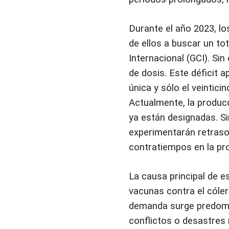
Durante el año 2023, lo
de ellos a buscar un to
Internacional (GCI). Si
de dosis. Este déficit 
única y sólo el veintic
Actualmente, la producc
ya están designadas. Si
experimentarán retraso
contratiempos en la pr
La causa principal de e
vacunas contra el cóle
demanda surge predomi
conflictos o desastres 