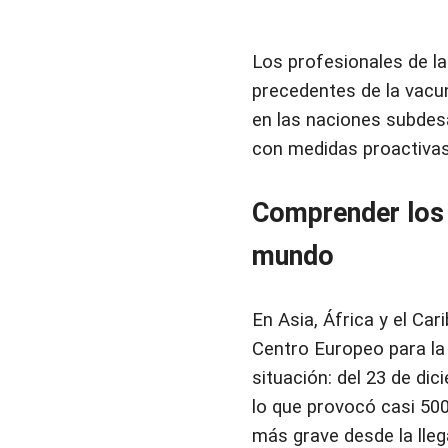
Los profesionales de la
precedentes de la vacun
en las naciones subdes
con medidas proactivas
Comprender los 
mundo
En Asia, África y el Ca
Centro Europeo para la
situación: del 23 de di
lo que provocó casi 50
más grave desde la lle