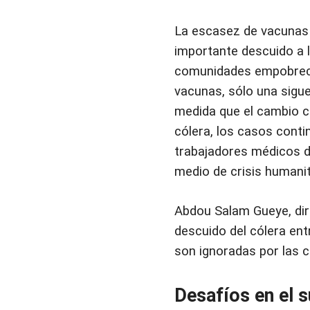
La escasez de vacunas c
importante descuido a 
comunidades empobrecid
vacunas, sólo una sigue
medida que el cambio cl
cólera, los casos cont
trabajadores médicos de
medio de crisis humanit
Abdou Salam Gueye, dir
descuido del cólera ent
son ignoradas por las c
Desafíos en el s