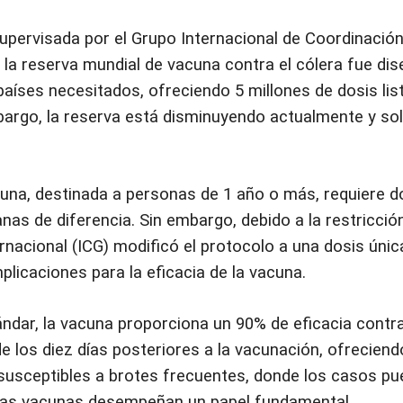
upervisada por el Grupo Internacional de Coordinación 
la reserva mundial de vacuna contra el cólera fue dis
 países necesitados, ofreciendo 5 millones de dosis lis
argo, la reserva está disminuyendo actualmente y sol
cuna, destinada a personas de 1 año o más, requiere 
s de diferencia. Sin embargo, debido a la restricción
nacional (ICG) modificó el protocolo a una dosis únic
plicaciones para la eficacia de la vacuna.
ndar, la vacuna proporciona un 90% de eficacia contra 
e los diez días posteriores a la vacunación, ofrecien
 susceptibles a brotes frecuentes, donde los casos p
las vacunas desempeñan un papel fundamental.