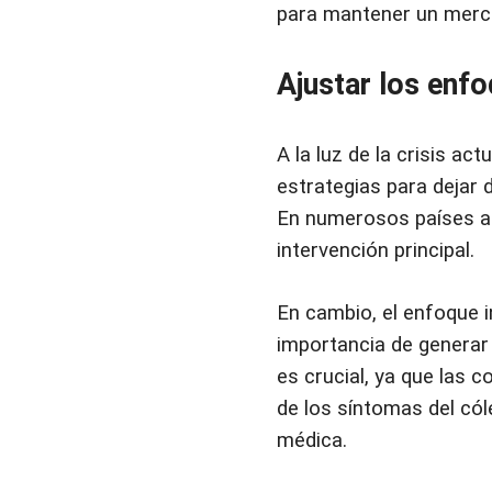
para mantener un merca
Ajustar los enfo
A la luz de la crisis ac
estrategias para dejar
En numerosos países af
intervención principal.
En cambio, el enfoque i
importancia de generar
es crucial, ya que las
de los síntomas del cól
médica.