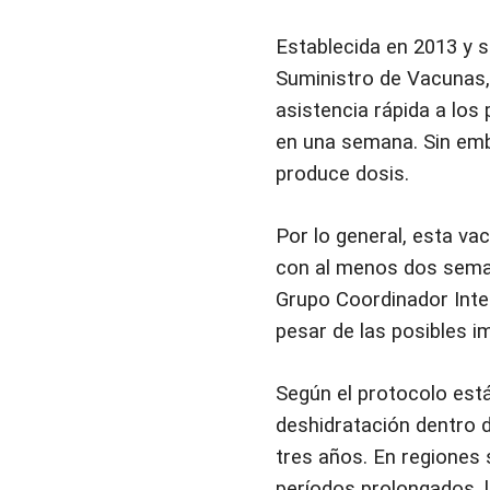
Establecida en 2013 y s
Suministro de Vacunas, 
asistencia rápida a los
en una semana. Sin emb
produce dosis.
Por lo general, esta va
con al menos dos semana
Grupo Coordinador Inter
pesar de las posibles im
Según el protocolo está
deshidratación dentro d
tres años. En regiones
períodos prolongados, 