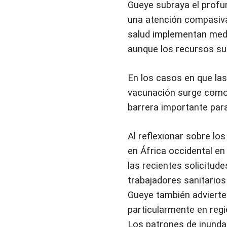
Gueye subraya el profu
una atención compasiva 
salud implementan medi
aunque los recursos sue
En los casos en que las
vacunación surge como 
barrera importante para
Al reflexionar sobre lo
en África occidental en
las recientes solicitud
trabajadores sanitario
Gueye también advierte 
particularmente en reg
Los patrones de inunda