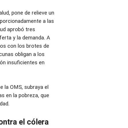
lud, pone de relieve un
oporcionadamente a las
lud aprobó tres
ferta y la demanda. A
dos con los brotes de
unas obligan a los
ón insuficientes en
e la OMS, subraya el
as en la pobreza, que
dad.
ontra el cólera