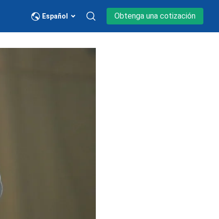
Obtenga una cotización
Español